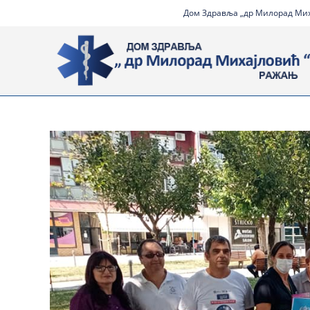
Дом Здравља „др Милорад Миха