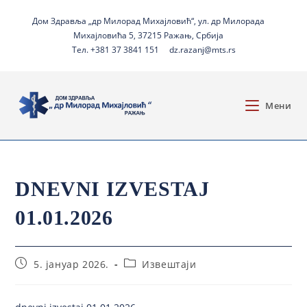
Дом Здравља „др Милорад Михајловић“, ул. др Милорада
Михајловића 5, 37215 Ражањ, Србија
Тел. +381 37 3841 151
dz.razanj@mts.rs
Мени
DNEVNI IZVESTAJ
01.01.2026
5. јануар 2026.
Извештаји