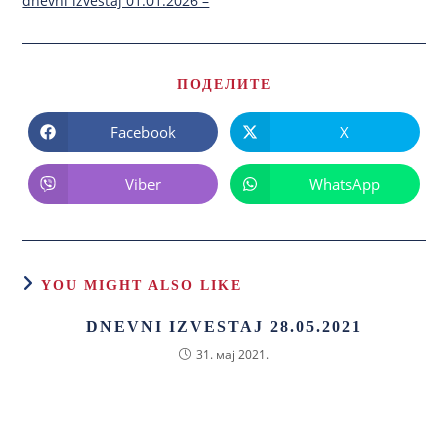
dnevni izvestaj 01.01.2026 –
ПОДЕЛИТЕ
Facebook
X
Viber
WhatsApp
YOU MIGHT ALSO LIKE
DNEVNI IZVESTAJ 28.05.2021
31. мај 2021.