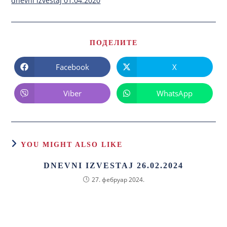
dnevni izvestaj 01.04.2020
ПОДЕЛИТЕ
Facebook
X
Viber
WhatsApp
YOU MIGHT ALSO LIKE
DNEVNI IZVESTAJ 26.02.2024
27. фебруар 2024.