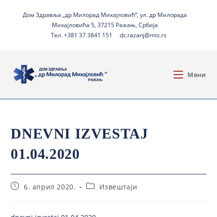
Дом Здравља „др Милорад Михајловић“, ул. др Милорада
Михајловића 5, 37215 Ражањ, Србија
Тел. +381 37 3841 151
dz.razanj@mts.rs
Мени
DNEVNI IZVESTAJ
01.04.2020
6. април 2020.
Извештаји