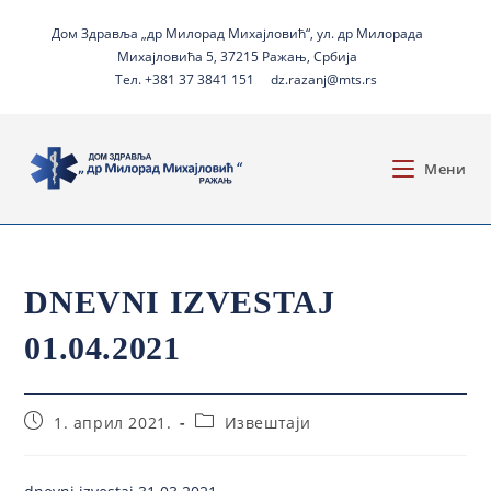
Дом Здравља „др Милорад Михајловић“, ул. др Милорада
Михајловића 5, 37215 Ражањ, Србија
Тел. +381 37 3841 151
dz.razanj@mts.rs
Мени
DNEVNI IZVESTAJ
01.04.2021
1. април 2021.
Извештаји