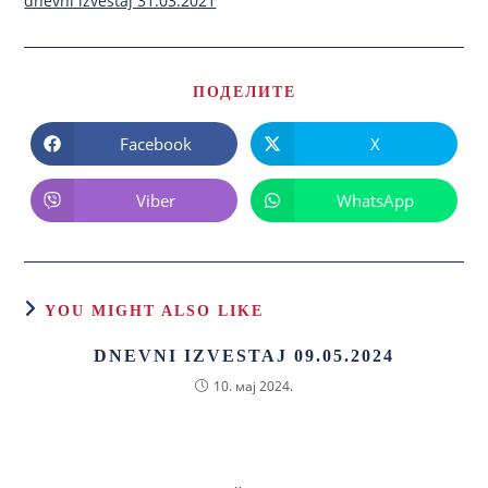
dnevni izvestaj 31.03.2021
ПОДЕЛИТЕ
Facebook
X
Viber
WhatsApp
YOU MIGHT ALSO LIKE
DNEVNI IZVESTAJ 09.05.2024
10. мај 2024.