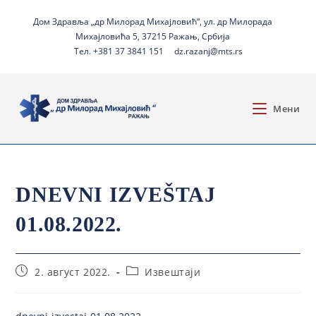
Дом Здравља „др Милорад Михајловић“, ул. др Милорада
Михајловића 5, 37215 Ражањ, Србија
Тел. +381 37 3841 151
dz.razanj@mts.rs
Мени
DNEVNI IZVEŠTAJ
01.08.2022.
2. август 2022.
Извештаји