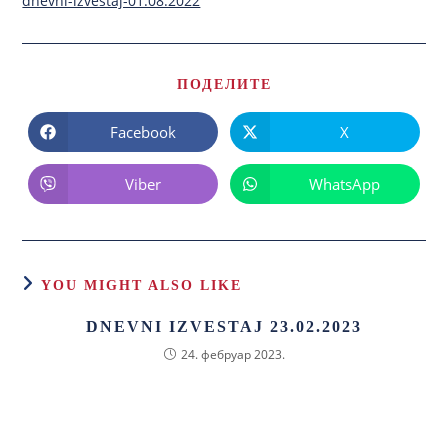
dnevni-izvestaj-01.08.2022
ПОДЕЛИТЕ
Facebook
X
Viber
WhatsApp
YOU MIGHT ALSO LIKE
DNEVNI IZVESTAJ 23.02.2023
24. фебруар 2023.