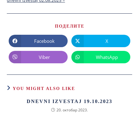
dnevni izvestaj 02.08.2025 –
ПОДЕЛИТЕ
Facebook
X
Viber
WhatsApp
YOU MIGHT ALSO LIKE
DNEVNI IZVESTAJ 19.10.2023
20. октобар 2023.