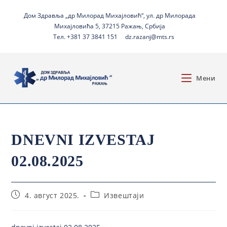
Дом Здравља „др Милорад Михајловић“, ул. др Милорада
Михајловића 5, 37215 Ражањ, Србија
Тел. +381 37 3841 151
dz.razanj@mts.rs
Мени
DNEVNI IZVESTAJ
02.08.2025
4. август 2025.
Извештаји