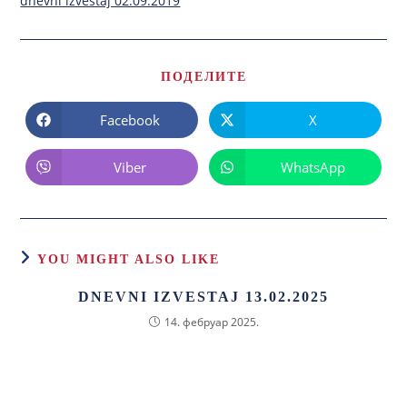
dnevni izvestaj 02.09.2019
ПОДЕЛИТЕ
Facebook
X
Viber
WhatsApp
YOU MIGHT ALSO LIKE
DNEVNI IZVESTAJ 13.02.2025
14. фебруар 2025.