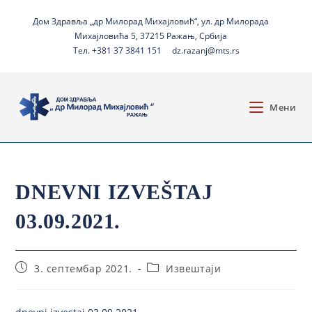
Дом Здравља „др Милорад Михајловић“, ул. др Милорада
Михајловића 5, 37215 Ражањ, Србија
Тел. +381 37 3841 151
dz.razanj@mts.rs
Мени
DNEVNI IZVEŠTAJ
03.09.2021.
3. септембар 2021.
Извештаји