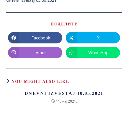
dnevni izvestaj 03.09.2021
ПОДЕЛИТЕ
Facebook
X
Viber
WhatsApp
YOU MIGHT ALSO LIKE
DNEVNI IZVESTAJ 10.05.2021
11. мај 2021.