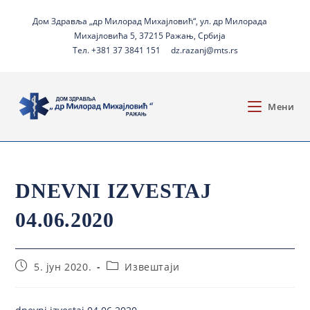
Дом Здравља „др Милорад Михајловић“, ул. др Милорада
Михајловића 5, 37215 Ражањ, Србија
Тел. +381 37 3841 151
dz.razanj@mts.rs
Мени
DNEVNI IZVESTAJ
04.06.2020
5. јун 2020.
Извештаји