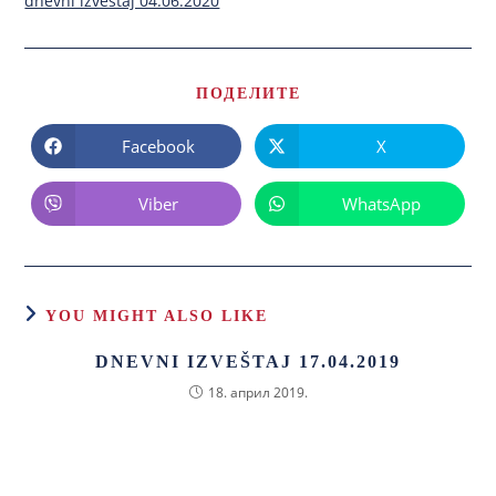
dnevni izvestaj 04.06.2020
ПОДЕЛИТЕ
Facebook
X
Viber
WhatsApp
YOU MIGHT ALSO LIKE
DNEVNI IZVEŠTAJ 17.04.2019
18. април 2019.