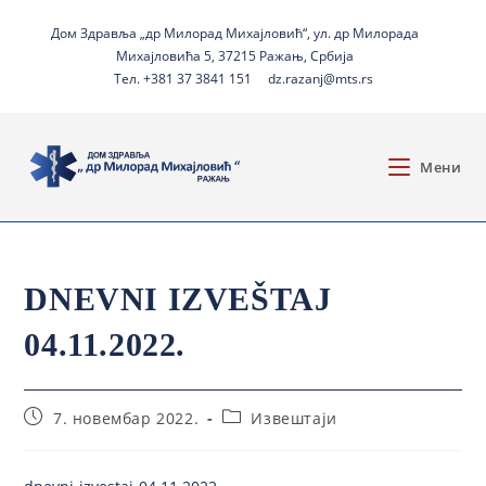
Дом Здравља „др Милорад Михајловић“, ул. др Милорада
Михајловића 5, 37215 Ражањ, Србија
Тел. +381 37 3841 151
dz.razanj@mts.rs
Мени
DNEVNI IZVEŠTAJ
04.11.2022.
7. новембар 2022.
Извештаји