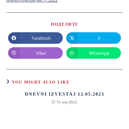
dnevni-izvestaj-04.11.2022
ПОДЕЛИТЕ
Facebook
X
Viber
WhatsApp
YOU MIGHT ALSO LIKE
DNEVNI IZVESTAJ 12.05.2023
15. мај 2023.