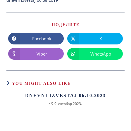
dnevni izvestaj 06.08.2019
ПОДЕЛИТЕ
Facebook
X
Viber
WhatsApp
YOU MIGHT ALSO LIKE
DNEVNI IZVESTAJ 06.10.2023
9. октобар 2023.