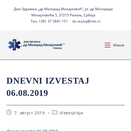
Дом Здравља „др Милорад Михајловић“, ул. др Милорада
Михајловића 5, 37215 Ражањ, Србија
Тел. +381 37 3841 151
dz.razanj@mts.rs
Мени
DNEVNI IZVESTAJ
06.08.2019
7. август 2019.
Извештаји