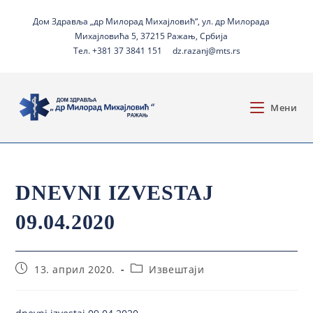
Дом Здравља „др Милорад Михајловић“, ул. др Милорада
Михајловића 5, 37215 Ражањ, Србија
Тел. +381 37 3841 151
dz.razanj@mts.rs
Мени
DNEVNI IZVESTAJ
09.04.2020
13. април 2020.
Извештаји