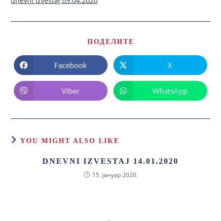
dnevni izvestaj 09.04.2020
ПОДЕЛИТЕ
Facebook
X
Viber
WhatsApp
YOU MIGHT ALSO LIKE
DNEVNI IZVESTAJ 14.01.2020
15. јануар 2020.