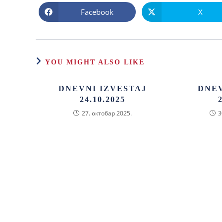
Facebook
X
YOU MIGHT ALSO LIKE
DNEVNI IZVESTAJ
DNEV
24.10.2025
27. октобар 2025.
3