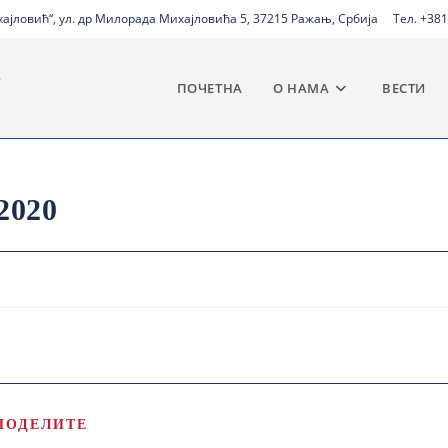
јловић“, ул. др Милорада Михајловића 5, 37215 Ражањ, Србија
Тел. +381
ПОЧЕТНА
О НАМА
ВЕСТИ
2020
ПОДЕЛИТЕ