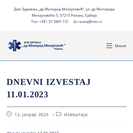
Дом Здравља „др Милорад Михајловић“, ул. др Милорада
Михајловића 5, 37215 Ражањ, Србија
Тел. +381 37 3841 151
dz.razanj@mts.rs
Мени
DNEVNI IZVESTAJ
11.01.2023
12. јануар 2023.
Извештаји