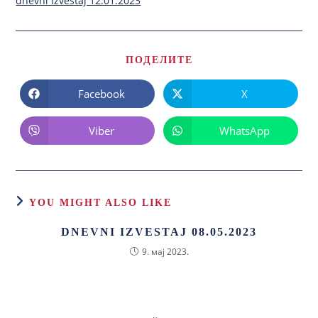
dnevni izvestaj 12.01.2023
ПОДЕЛИТЕ
Facebook
X
Viber
WhatsApp
YOU MIGHT ALSO LIKE
DNEVNI IZVESTAJ 08.05.2023
9. мај 2023.