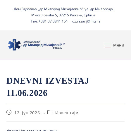
Дом Здравља „др Милорад Михајловић“, ул. др Милорада
Михајловића 5, 37215 Ражањ, Србија
Тел. +381 37 3841 151
dz.razanj@mts.rs
Мени
DNEVNI IZVESTAJ
11.06.2026
12. јун 2026.
Извештаји