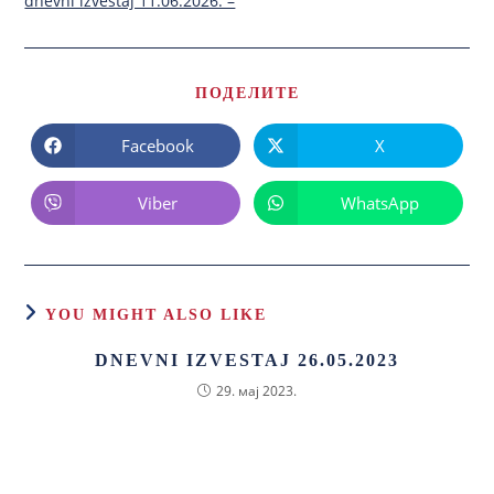
dnevni izvestaj 11.06.2026. –
ПОДЕЛИТЕ
Facebook
X
Viber
WhatsApp
YOU MIGHT ALSO LIKE
DNEVNI IZVESTAJ 26.05.2023
29. мај 2023.