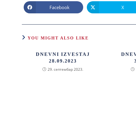
Facebook
X
YOU MIGHT ALSO LIKE
DNEVNI IZVESTAJ
DNEV
28.09.2023
29. септембар 2023.