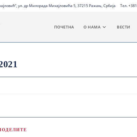
јловић“, ул. др Милорада Михајловића 5, 37215 Ражањ, Србија
Тел. +381
ПОЧЕТНА
О НАМА
ВЕСТИ
2021
ПОДЕЛИТЕ