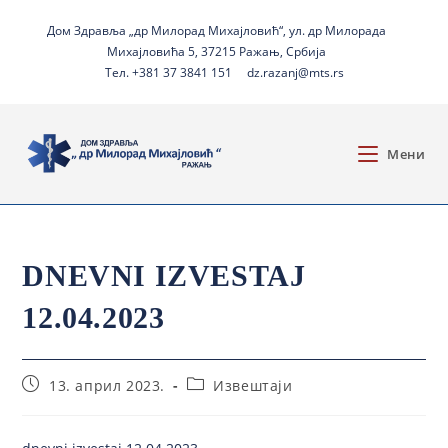
Дом Здравља „др Милорад Михајловић“, ул. др Милорада
Михајловића 5, 37215 Ражањ, Србија
Тел. +381 37 3841 151
dz.razanj@mts.rs
Мени
DNEVNI IZVESTAJ
12.04.2023
13. април 2023.
Извештаји