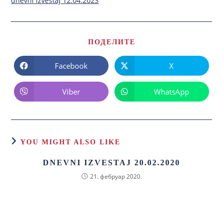
dnevni izvestaj 12.04.2023
ПОДЕЛИТЕ
Facebook
X
Viber
WhatsApp
YOU MIGHT ALSO LIKE
DNEVNI IZVESTAJ 20.02.2020
21. фебруар 2020.