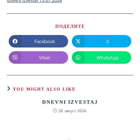
dnevni izvestaj 13.07.2024
ПОДЕЛИТЕ
Facebook
X
Viber
WhatsApp
YOU MIGHT ALSO LIKE
DNEVNI IZVESTAJ
28. август 2024.