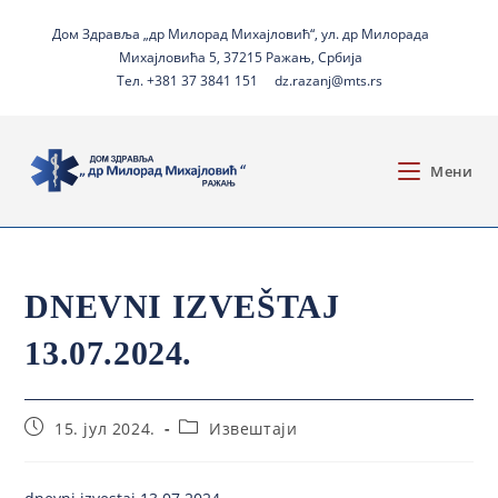
Дом Здравља „др Милорад Михајловић“, ул. др Милорада
Михајловића 5, 37215 Ражањ, Србија
Тел. +381 37 3841 151
dz.razanj@mts.rs
Мени
DNEVNI IZVEŠTAJ
13.07.2024.
15. јул 2024.
Извештаји