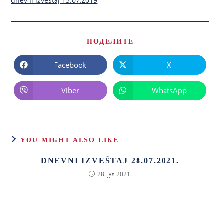
dnevni izvestaj 15.07.2019
ПОДЕЛИТЕ
Facebook
X
Viber
WhatsApp
YOU MIGHT ALSO LIKE
DNEVNI IZVEŠTAJ 28.07.2021.
28. јул 2021.