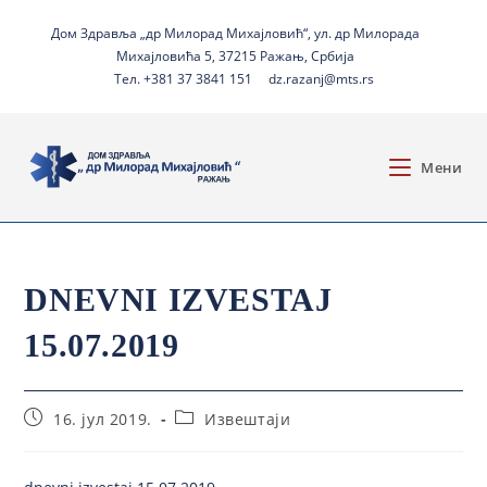
Дом Здравља „др Милорад Михајловић“, ул. др Милорада
Михајловића 5, 37215 Ражањ, Србија
Тел. +381 37 3841 151
dz.razanj@mts.rs
Мени
DNEVNI IZVESTAJ
15.07.2019
16. јул 2019.
Извештаји