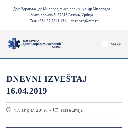
Дом Здравља „др Милорад Михајловић“, ул. др Милорада
Михајловића 5, 37215 Ражањ, Србија
Тел. +381 37 3841 151
dz.razanj@mts.rs
Мени
DNEVNI IZVEŠTAJ
16.04.2019
17. април 2019.
Извештаји