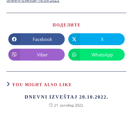
dnevni-izvestaj-16.09.2022
ПОДЕЛИТЕ
Facebook
X
Viber
WhatsApp
YOU MIGHT ALSO LIKE
DNEVNI IZVEŠTAJ 20.10.2022.
21. октобар 2022.