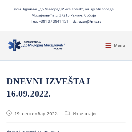
Дом Здравља „др Милорад Михајловић“, ул. др Милорада
Михајловића 5, 37215 Ражањ, Србија
Тел. +381 37 3841 151
dz.razanj@mts.rs
Мени
DNEVNI IZVEŠTAJ
16.09.2022.
19. септембар 2022.
Извештаји