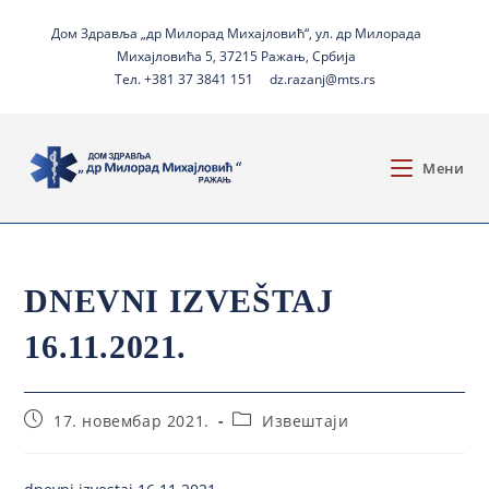
Дом Здравља „др Милорад Михајловић“, ул. др Милорада
Михајловића 5, 37215 Ражањ, Србија
Тел. +381 37 3841 151
dz.razanj@mts.rs
Мени
DNEVNI IZVEŠTAJ
16.11.2021.
17. новембар 2021.
Извештаји