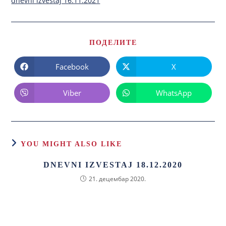
dnevni izvestaj 16.11.2021
ПОДЕЛИТЕ
Facebook
X
Viber
WhatsApp
YOU MIGHT ALSO LIKE
DNEVNI IZVESTAJ 18.12.2020
21. децембар 2020.