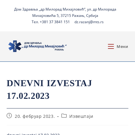
Дом Здравља „др Милорад Михајловић“, ул. др Милорада
Михајловића 5, 37215 Ражањ, Србија
Тел. +381 37 3841 151
dz.razanj@mts.rs
Мени
DNEVNI IZVESTAJ
17.02.2023
20. фебруар 2023.
Извештаји