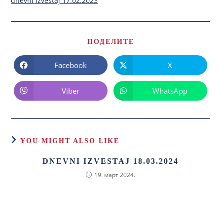
dnevni izvestaj 17.02.2023
ПОДЕЛИТЕ
Facebook
X
Viber
WhatsApp
YOU MIGHT ALSO LIKE
DNEVNI IZVESTAJ 18.03.2024
19. март 2024.