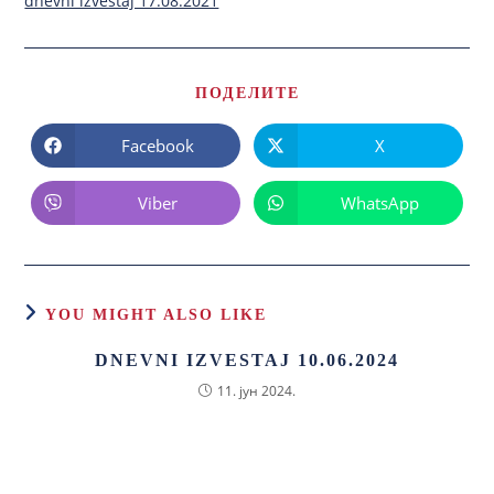
dnevni izvestaj 17.08.2021
ПОДЕЛИТЕ
Facebook
X
Viber
WhatsApp
YOU MIGHT ALSO LIKE
DNEVNI IZVESTAJ 10.06.2024
11. јун 2024.