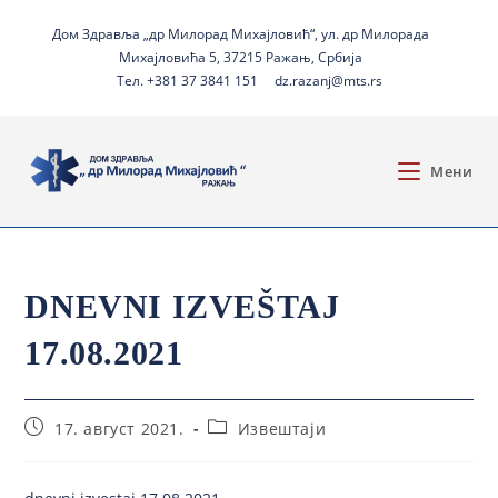
Дом Здравља „др Милорад Михајловић“, ул. др Милорада
Михајловића 5, 37215 Ражањ, Србија
Тел. +381 37 3841 151
dz.razanj@mts.rs
Мени
DNEVNI IZVEŠTAJ
17.08.2021
17. август 2021.
Извештаји