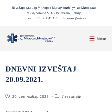
Дом Здравља „др Милорад Михајловић“, ул. др Милорада
Михајловића 5, 37215 Ражањ, Србија
Тел. +381 37 3841 151
dz.razanj@mts.rs
Мени
DNEVNI IZVEŠTAJ
20.09.2021.
20. септембар 2021.
Извештаји