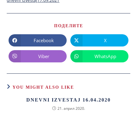
dnevni izvestaj17.09.2021
ПОДЕЛИТЕ
Facebook
X
Viber
WhatsApp
YOU MIGHT ALSO LIKE
DNEVNI IZVESTAJ 16.04.2020
21. април 2020.