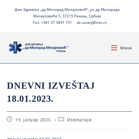
Дом Здравља „др Милорад Михајловић“, ул. др Милорада
Михајловића 5, 37215 Ражањ, Србија
Тел. +381 37 3841 151
dz.razanj@mts.rs
Мени
DNEVNI IZVEŠTAJ
18.01.2023.
19. јануар 2023.
Извештаји