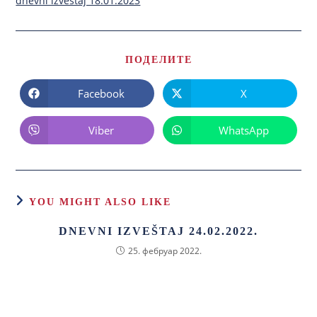
dnevni izvestaj 18.01.2023
ПОДЕЛИТЕ
Facebook
X
Viber
WhatsApp
YOU MIGHT ALSO LIKE
DNEVNI IZVEŠTAJ 24.02.2022.
25. фебруар 2022.