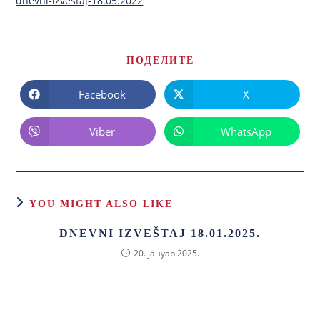
dnevni-izvestaj-18.05.2022
ПОДЕЛИТЕ
Facebook
X
Viber
WhatsApp
YOU MIGHT ALSO LIKE
DNEVNI IZVEŠTAJ 18.01.2025.
20. јануар 2025.