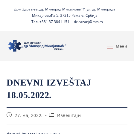
Дом Здравља „др Милорад Михајловић“, ул. др Милорада
Михајловића 5, 37215 Ражањ, Србија
Тел. +381 37 3841 151
dz.razanj@mts.rs
Мени
DNEVNI IZVEŠTAJ
18.05.2022.
27. мај 2022.
Извештаји