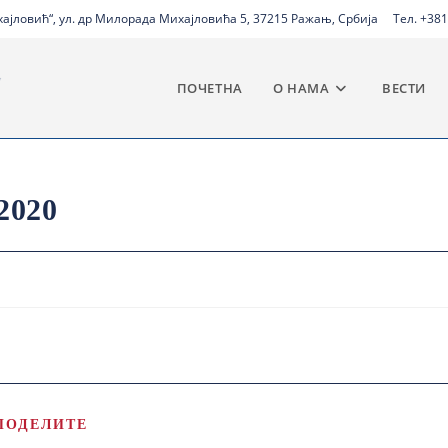
јловић“, ул. др Милорада Михајловића 5, 37215 Ражањ, Србија
Тел. +381
ПОЧЕТНА
О НАМА
ВЕСТИ
2020
ПОДЕЛИТЕ