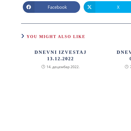
Facebook
X
YOU MIGHT ALSO LIKE
DNEVNI IZVESTAJ
DNEV
13.12.2022
14. децембар 2022.