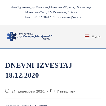
Дом Здравља „др Милорад Михајловић“, ул. др Милорада
Михајловића 5, 37215 Ражањ, Србија
Тел. +381 37 3841 151
dz.razanj@mts.rs
Мени
DNEVNI IZVESTAJ
18.12.2020
21. децембар 2020.
Извештаји