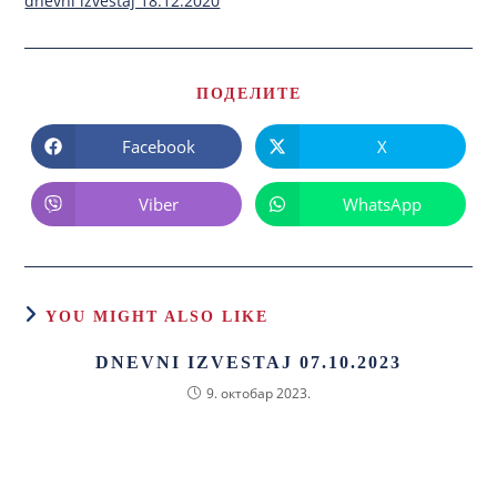
dnevni izvestaj 18.12.2020
ПОДЕЛИТЕ
Facebook
X
Viber
WhatsApp
YOU MIGHT ALSO LIKE
DNEVNI IZVESTAJ 07.10.2023
9. октобар 2023.