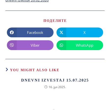
dnevni izvestaj 20.02.2020
ПОДЕЛИТЕ
Facebook
X
Viber
WhatsApp
YOU MIGHT ALSO LIKE
DNEVNI IZVESTAJ 15.07.2025
16. јул 2025.