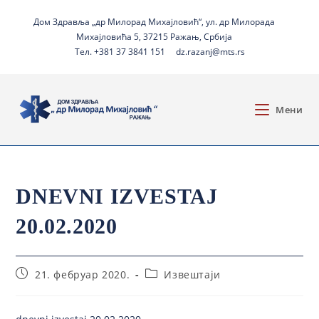
Дом Здравља „др Милорад Михајловић“, ул. др Милорада
Михајловића 5, 37215 Ражањ, Србија
Тел. +381 37 3841 151
dz.razanj@mts.rs
Мени
DNEVNI IZVESTAJ
20.02.2020
21. фебруар 2020.
Извештаји