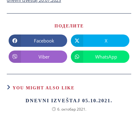
dnevni izvestaj 20.07.2023
ПОДЕЛИТЕ
Facebook
X
Viber
WhatsApp
YOU MIGHT ALSO LIKE
DNEVNI IZVEŠTAJ 05.10.2021.
6. октобар 2021.