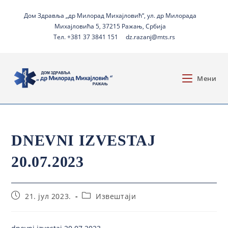
Дом Здравља „др Милорад Михајловић“, ул. др Милорада
Михајловића 5, 37215 Ражањ, Србија
Тел. +381 37 3841 151
dz.razanj@mts.rs
Мени
DNEVNI IZVESTAJ
20.07.2023
21. јул 2023.
Извештаји