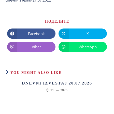
dnevni-izvestaj-21.07.2022
ПОДЕЛИТЕ
Facebook
X
Viber
WhatsApp
YOU MIGHT ALSO LIKE
DNEVNI IZVESTAJ 20.07.2026
21. јул 2026.