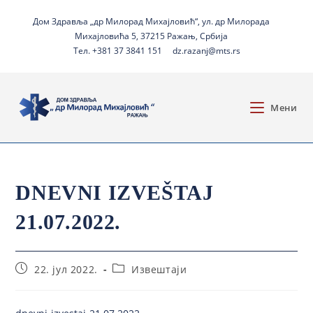
Дом Здравља „др Милорад Михајловић“, ул. др Милорада
Михајловића 5, 37215 Ражањ, Србија
Тел. +381 37 3841 151
dz.razanj@mts.rs
Мени
DNEVNI IZVEŠTAJ
21.07.2022.
22. јул 2022.
Извештаји