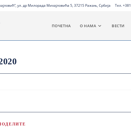
јловић“, ул. др Милорада Михајловића 5, 37215 Ражањ, Србија
Тел. +381
ПОЧЕТНА
О НАМА
ВЕСТИ
2020
ПОДЕЛИТЕ