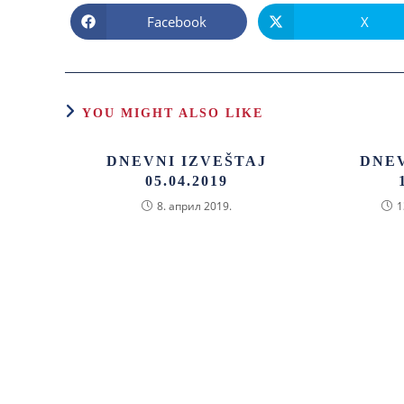
Facebook
X
YOU MIGHT ALSO LIKE
DNEVNI IZVEŠTAJ
DNEV
05.04.2019
8. април 2019.
1