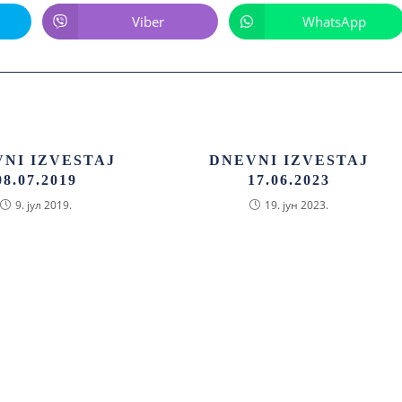
Viber
WhatsApp
NI IZVESTAJ
DNEVNI IZVESTAJ
08.07.2019
17.06.2023
9. јул 2019.
19. јун 2023.