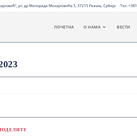
јловић“, ул. др Милорада Михајловића 5, 37215 Ражањ, Србија
Тел. +381
ПОЧЕТНА
О НАМА
ВЕСТИ
2023
ПОДЕЛИТЕ