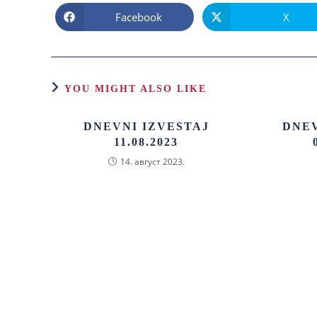
Facebook
X
YOU MIGHT ALSO LIKE
DNEVNI IZVESTAJ
DNEV
11.08.2023
14. август 2023.