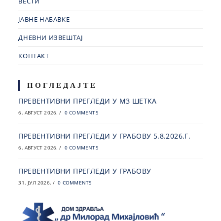
ВЕСТИ
ЈАВНЕ НАБАВКЕ
ДНЕВНИ ИЗВЕШТАЈ
КОНТАКТ
ПОГЛЕДАЈТЕ
ПРЕВЕНТИВНИ ПРЕГЛЕДИ У МЗ ШЕТКА
6. АВГУСТ 2026.
/
0 COMMENTS
ПРЕВЕНТИВНИ ПРЕГЛЕДИ У ГРАБОВУ 5.8.2026.Г.
6. АВГУСТ 2026.
/
0 COMMENTS
ПРЕВЕНТИВНИ ПРЕГЛЕДИ У ГРАБОВУ
31. ЈУЛ 2026.
/
0 COMMENTS