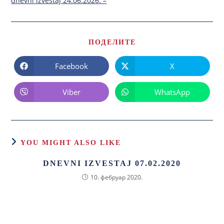
dnevni izvestaj 24.06.2026. –
ПОДЕЛИТЕ
Facebook
X
Viber
WhatsApp
YOU MIGHT ALSO LIKE
DNEVNI IZVESTAJ 07.02.2020
10. фебруар 2020.