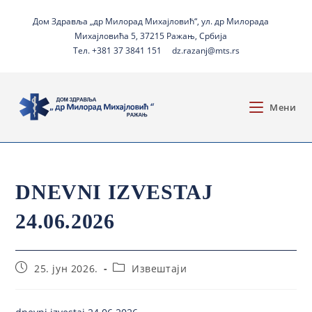
Дом Здравља „др Милорад Михајловић“, ул. др Милорада
Михајловића 5, 37215 Ражањ, Србија
Тел. +381 37 3841 151
dz.razanj@mts.rs
Мени
DNEVNI IZVESTAJ
24.06.2026
25. јун 2026.
Извештаји