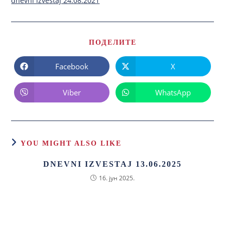
dnevni izvestaj 24.08.2021
ПОДЕЛИТЕ
Facebook
X
Viber
WhatsApp
YOU MIGHT ALSO LIKE
DNEVNI IZVESTAJ 13.06.2025
16. јун 2025.