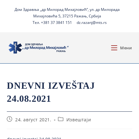
Дом Здравља „др Милорад Михајловић“, ул. др Милорада
Михајловића 5, 37215 Ражањ, Србија
Тел. +381 37 3841 151
dz.razanj@mts.rs
Мени
DNEVNI IZVEŠTAJ
24.08.2021
24. август 2021.
Извештаји