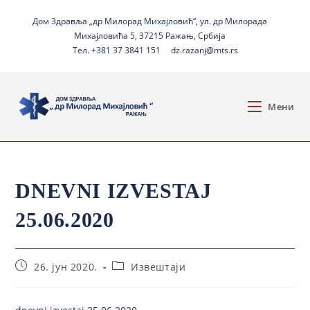
Дом Здравља „др Милорад Михајловић“, ул. др Милорада
Михајловића 5, 37215 Ражањ, Србија
Тел. +381 37 3841 151
dz.razanj@mts.rs
Мени
DNEVNI IZVESTAJ
25.06.2020
26. јун 2020.
Извештаји