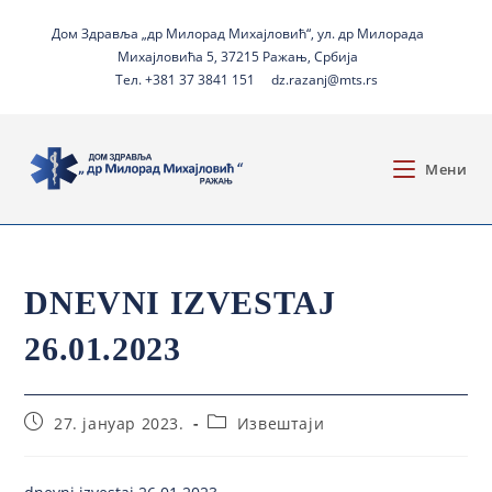
Дом Здравља „др Милорад Михајловић“, ул. др Милорада
Михајловића 5, 37215 Ражањ, Србија
Тел. +381 37 3841 151
dz.razanj@mts.rs
Мени
DNEVNI IZVESTAJ
26.01.2023
27. јануар 2023.
Извештаји