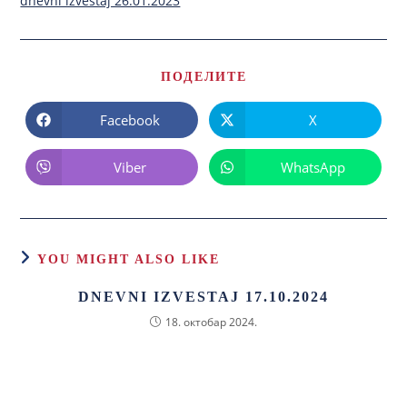
dnevni izvestaj 26.01.2023
ПОДЕЛИТЕ
Facebook
X
Viber
WhatsApp
YOU MIGHT ALSO LIKE
DNEVNI IZVESTAJ 17.10.2024
18. октобар 2024.