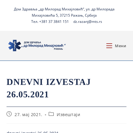
Дом Здравља „др Милорад Михајловић“, ул. др Милорада
Михајловића 5, 37215 Ражањ, Србија
Тел. +381 37 3841 151
dz.razanj@mts.rs
Мени
DNEVNI IZVESTAJ
26.05.2021
27. мај 2021.
Извештаји