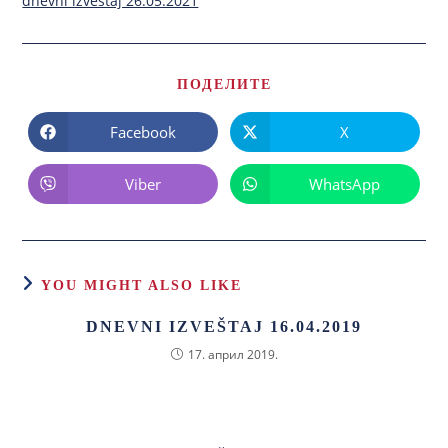
dnevni izvestaj 26.05.2021
ПОДЕЛИТЕ
Facebook
X
Viber
WhatsApp
YOU MIGHT ALSO LIKE
DNEVNI IZVEŠTAJ 16.04.2019
17. април 2019.