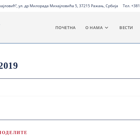
јловић“, ул. др Милорада Михајловића 5, 37215 Ражањ, Србија
Тел. +381
ПОЧЕТНА
О НАМА
ВЕСТИ
2019
ПОДЕЛИТЕ