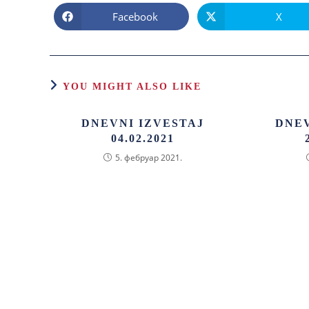
Facebook
X
YOU MIGHT ALSO LIKE
DNEVNI IZVESTAJ
DNEV
04.02.2021
5. фебруар 2021.