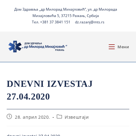
Дом Здравља „др Милорад Михајловић“, ул. др Милорада
Михајловића 5, 37215 Ражањ, Србија
Тел. +381 37 3841 151
dz.razanj@mts.rs
Мени
DNEVNI IZVESTAJ
27.04.2020
28. април 2020.
Извештаји