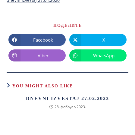
dnevni izvestaj 27.04.2020
ПОДЕЛИТЕ
Facebook
X
Viber
WhatsApp
YOU MIGHT ALSO LIKE
DNEVNI IZVESTAJ 27.02.2023
28. фебруар 2023.