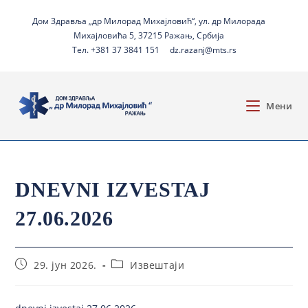
Дом Здравља „др Милорад Михајловић“, ул. др Милорада
Михајловића 5, 37215 Ражањ, Србија
Тел. +381 37 3841 151
dz.razanj@mts.rs
Мени
DNEVNI IZVESTAJ
27.06.2026
29. јун 2026.
Извештаји