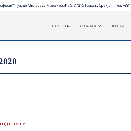
јловић“, ул. др Милорада Михајловића 5, 37215 Ражањ, Србија
Тел. +381
ПОЧЕТНА
О НАМА
ВЕСТИ
2020
ПОДЕЛИТЕ