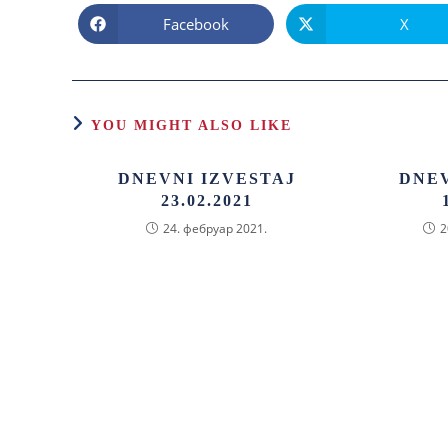
Facebook
X
YOU MIGHT ALSO LIKE
DNEVNI IZVESTAJ
DNEV
23.02.2021
24. фебруар 2021.
2