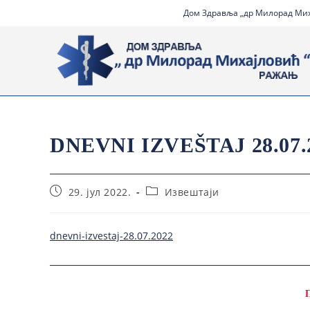
Дом Здравља „др Милорад Миха
DNEVNI IZVEŠTAJ 28.07.
29. јул 2022.
Извештаји
dnevni-izvestaj-28.07.2022