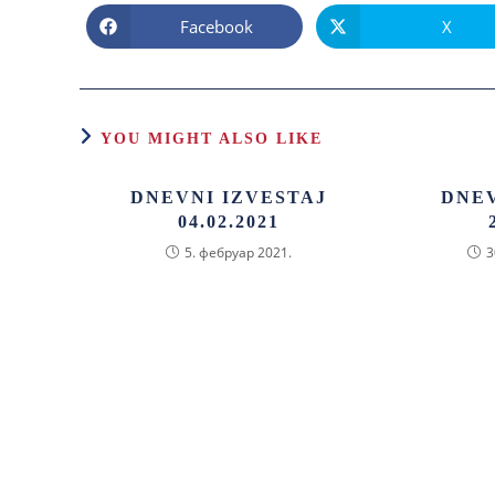
Facebook
X
YOU MIGHT ALSO LIKE
DNEVNI IZVESTAJ
DNEV
04.02.2021
5. фебруар 2021.
3