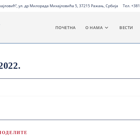
јловић“, ул. др Милорада Михајловића 5, 37215 Ражањ, Србија
Тел. +381
ПОЧЕТНА
О НАМА
ВЕСТИ
2022.
ПОДЕЛИТЕ