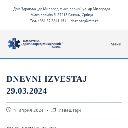
Дом Здравља „др Милорад Михајловић“, ул. др Милорада
Михајловића 5, 37215 Ражањ, Србија
Тел. +381 37 3841 151
dz.razanj@mts.rs
Мени
DNEVNI IZVESTAJ
29.03.2024
1. април 2024.
Извештаји