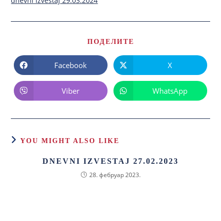
dnevni izvestaj 29.03.2024
ПОДЕЛИТЕ
Facebook
X
Viber
WhatsApp
YOU MIGHT ALSO LIKE
DNEVNI IZVESTAJ 27.02.2023
28. фебруар 2023.