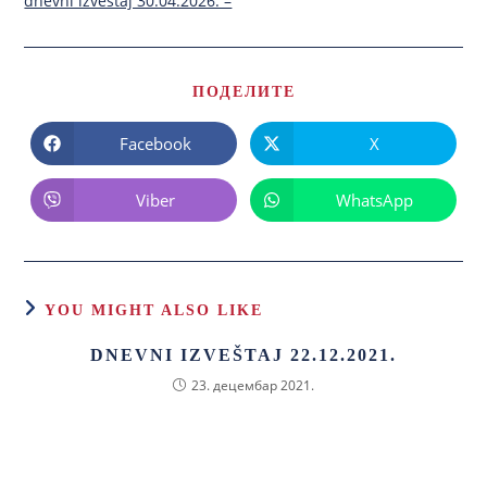
dnevni izvestaj 30.04.2026. –
ПОДЕЛИТЕ
Facebook
X
Viber
WhatsApp
YOU MIGHT ALSO LIKE
DNEVNI IZVEŠTAJ 22.12.2021.
23. децембар 2021.