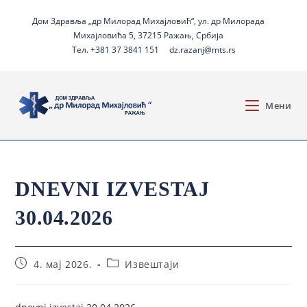
Дом Здравља „др Милорад Михајловић“, ул. др Милорада
Михајловића 5, 37215 Ражањ, Србија
Тел. +381 37 3841 151
dz.razanj@mts.rs
Мени
DNEVNI IZVESTAJ
30.04.2026
4. мај 2026.
Извештаји