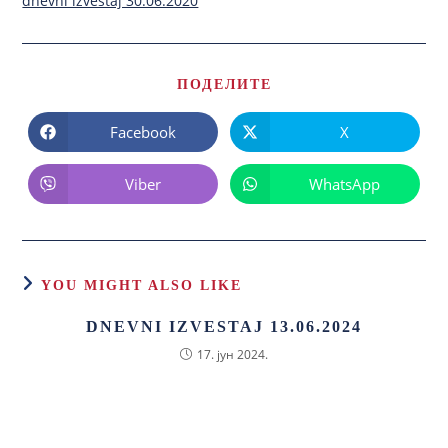
dnevni izvestaj 30.06.2020
ПОДЕЛИТЕ
Facebook
X
Viber
WhatsApp
YOU MIGHT ALSO LIKE
DNEVNI IZVESTAJ 13.06.2024
17. јун 2024.