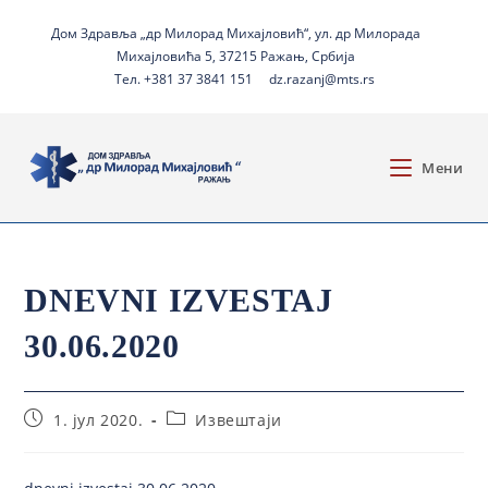
Дом Здравља „др Милорад Михајловић“, ул. др Милорада
Михајловића 5, 37215 Ражањ, Србија
Тел. +381 37 3841 151
dz.razanj@mts.rs
Мени
DNEVNI IZVESTAJ
30.06.2020
1. јул 2020.
Извештаји