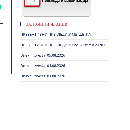
НАЈНОВИЈИ ЧЛАНЦИ
ПРЕВЕНТИВНИ ПРЕГЛЕДИ У МЗ ШЕТКА
ПРЕВЕНТИВНИ ПРЕГЛЕДИ У ГРАБОВУ 5.8.2026.Г.
Dnevni izvestaj 05.08.2026
Dnevni izvestaj 04.08.2026
Dnevni izvestaj 03.08.2026