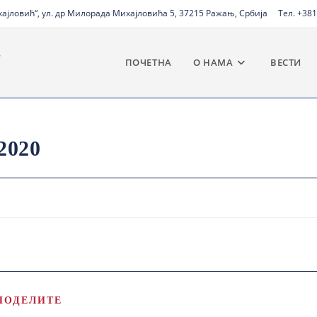
јловић“, ул. др Милорада Михајловића 5, 37215 Ражањ, Србија
Тел. +381
ПОЧЕТНА
О НАМА
ВЕСТИ
2020
ПОДЕЛИТЕ