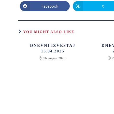
Facebook
X
YOU MIGHT ALSO LIKE
DNEVNI IZVESTAJ
DNEV
15.04.2025
16. април 2025.
2