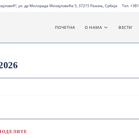
јловић“, ул. др Милорада Михајловића 5, 37215 Ражањ, Србија
Тел. +381
ПОЧЕТНА
О НАМА
ВЕСТИ
2026
ПОДЕЛИТЕ