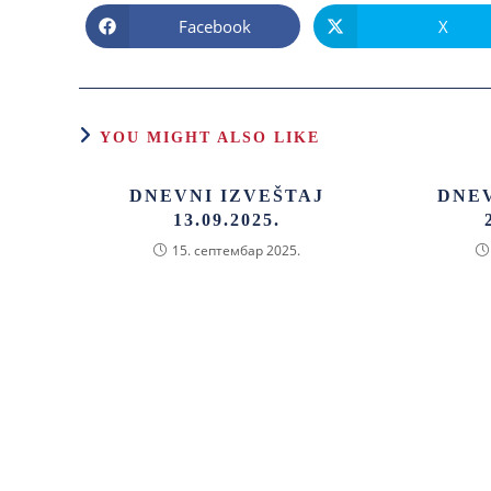
Facebook
X
YOU MIGHT ALSO LIKE
DNEVNI IZVEŠTAJ
DNEV
13.09.2025.
15. септембар 2025.