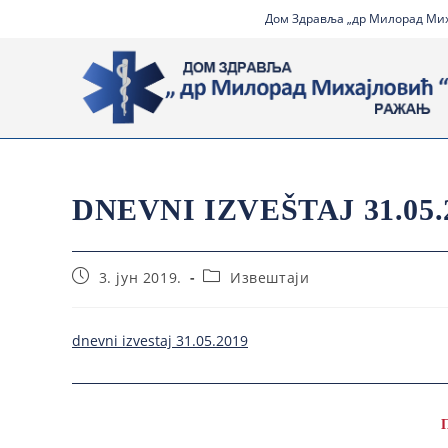
Дом Здравља „др Милорад Миха
DNEVNI IZVEŠTAJ 31.05.
3. јун 2019.
Извештаји
dnevni izvestaj 31.05.2019