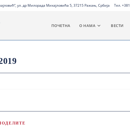
јловић“, ул. др Милорада Михајловића 5, 37215 Ражањ, Србија
Тел. +381
ПОЧЕТНА
О НАМА
ВЕСТИ
2019
ПОДЕЛИТЕ