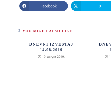
Facebook
X
YOU MIGHT ALSO LIKE
DNEVNI IZVESTAJ
DNEV
14.08.2019
19. август 2019.
1